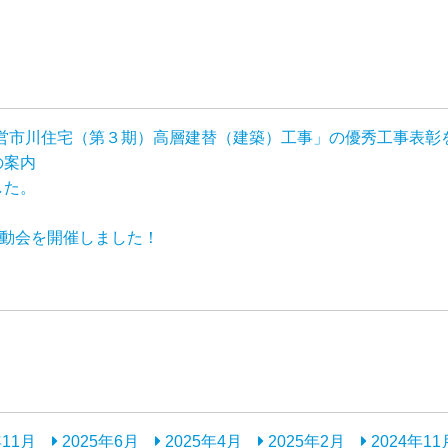
路市営市川住宅（第３期）高層建替（建築）工事」の優秀工事表
の案内
した。
運動会を開催しました！
年11月
2025年6月
2025年4月
2025年2月
2024年11