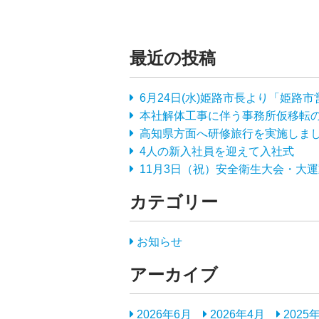
最近の投稿
6月24日(水)姫路市長より「姫
本社解体工事に伴う事務所仮移転
高知県方面へ研修旅行を実施しま
4人の新入社員を迎えて入社式
11月3日（祝）安全衛生大会・大
カテゴリー
お知らせ
アーカイブ
2026年6月
2026年4月
2025