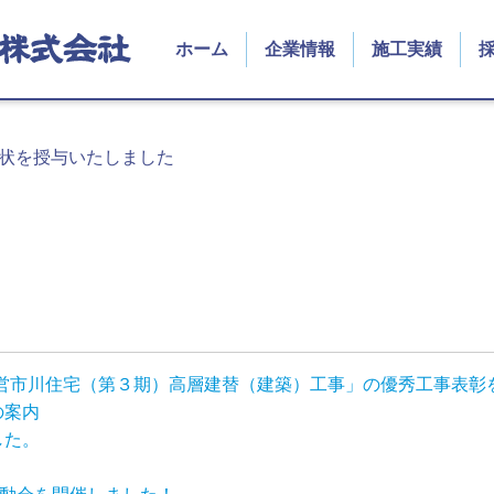
ホーム
企業情報
施工実績
状を授与いたしました
路市営市川住宅（第３期）高層建替（建築）工事」の優秀工事表
の案内
した。