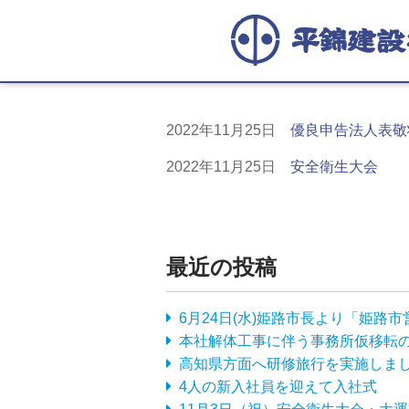
2022年11月25日
優良申告法人表敬
2022年11月25日
安全衛生大会
最近の投稿
6月24日(水)姫路市長より「姫
本社解体工事に伴う事務所仮移転
高知県方面へ研修旅行を実施しま
4人の新入社員を迎えて入社式