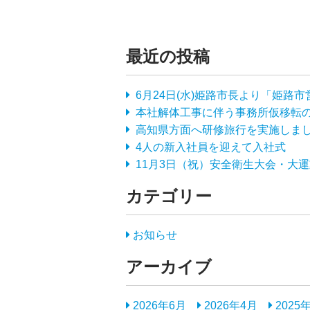
最近の投稿
6月24日(水)姫路市長より「姫
本社解体工事に伴う事務所仮移転
高知県方面へ研修旅行を実施しま
4人の新入社員を迎えて入社式
11月3日（祝）安全衛生大会・大
カテゴリー
お知らせ
アーカイブ
2026年6月
2026年4月
2025