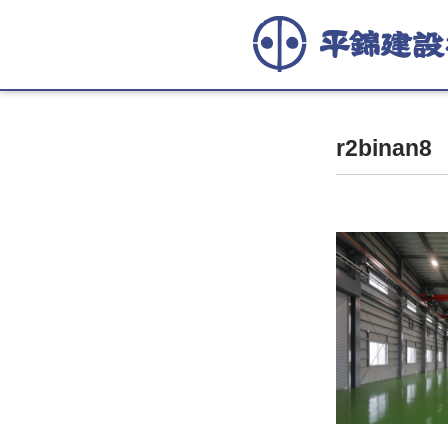
r2binan8