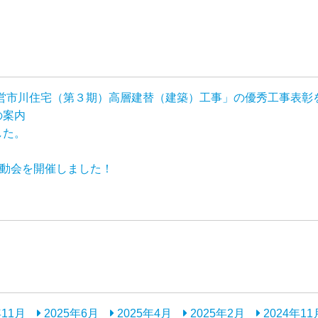
路市営市川住宅（第３期）高層建替（建築）工事」の優秀工事表
の案内
した。
運動会を開催しました！
年11月
2025年6月
2025年4月
2025年2月
2024年11