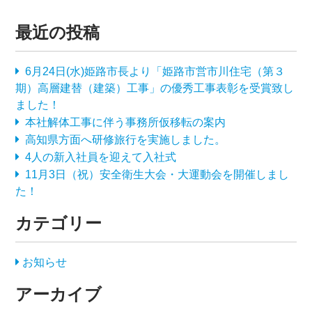
最近の投稿
6月24日(水)姫路市長より「姫路市営市川住宅（第３
期）高層建替（建築）工事」の優秀工事表彰を受賞致し
ました！
本社解体工事に伴う事務所仮移転の案内
高知県方面へ研修旅行を実施しました。
4人の新入社員を迎えて入社式
11月3日（祝）安全衛生大会・大運動会を開催しまし
た！
カテゴリー
お知らせ
アーカイブ