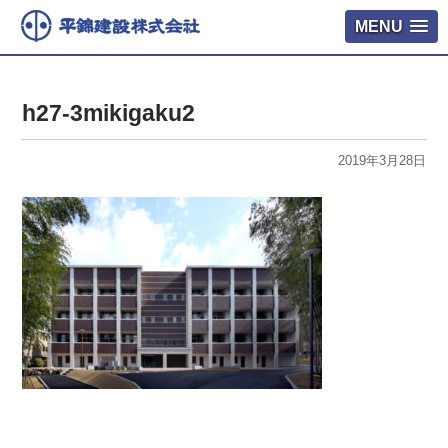
MENU
h27-3mikigaku2
2019年3月28日