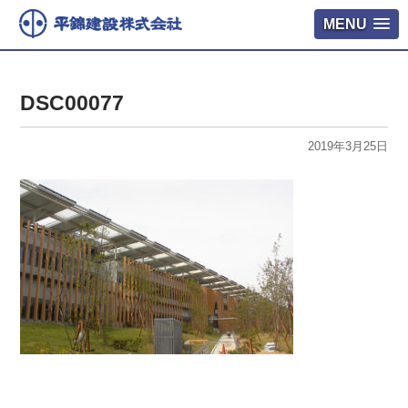
MENU
DSC00077
2019年3月25日