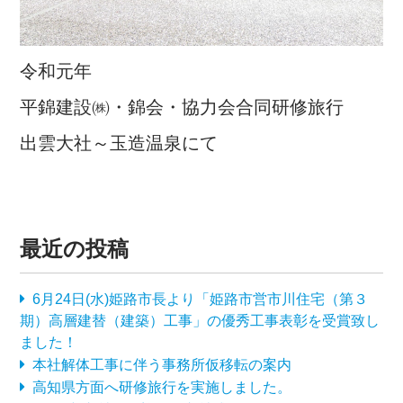
令和元年
平錦建設㈱・錦会・協力会合同研修旅行
出雲大社～玉造温泉にて
最近の投稿
6月24日(水)姫路市長より「姫路市営市川住宅（第３
期）高層建替（建築）工事」の優秀工事表彰を受賞致し
ました！
本社解体工事に伴う事務所仮移転の案内
高知県方面へ研修旅行を実施しました。