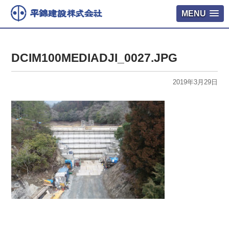
MENU
DCIM100MEDIADJI_0027.JPG
2019年3月29日