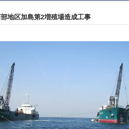
西部地区加島第2増殖場造成工事