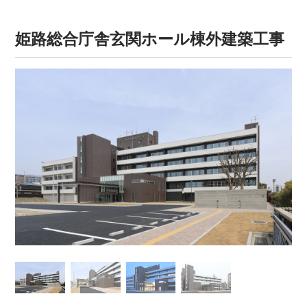
姫路総合庁舎玄関ホール棟外建築工事