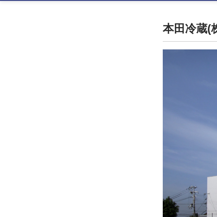
本田冷蔵(